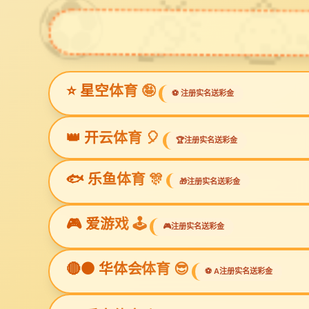
熊猫体育
欢迎访问熊猫体育「中国」官方网站 - 快乐运动,智慧健身 网站！全国售后
网站熊猫体