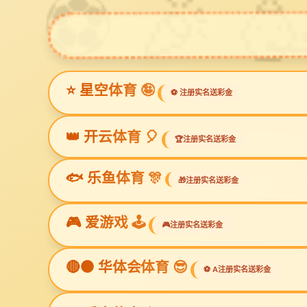
熊猫体育
欢迎访问熊猫体育「中国」官方网站 - 快乐运动,智慧健身 网站！全国售后
网站熊猫体