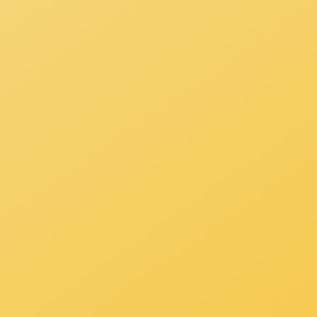
熊猫体育 欢迎您的来访：
拨打咨