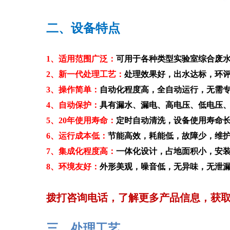
二、设备特点
1、适用范围广泛：
可用于各种类型实验室综合废
2、新一代处理工艺：
处理效果好，出水达标，环
3、
操作简单：
自动化程度高，全自动运行，无需
4、自动保护：
具有漏水、漏电、高电压、低电压
5、20年使用寿命：
定时自动清洗，设备使用寿命
6、运行成本低：
节能高效，耗能低，故障少，维
7、集成化程度高：
一体化设计，占地面积小，安
8、环境友好：
外形美观，噪音低，无异味，无泄
拨打咨询电话，了解更多产品信息，获
三、处理工艺