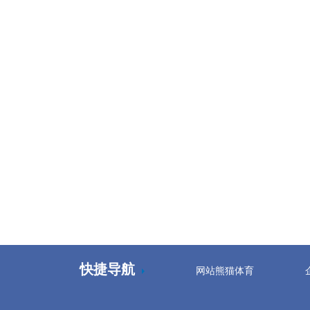
实验室综合污水处理设备
快捷导航
网站熊猫体育