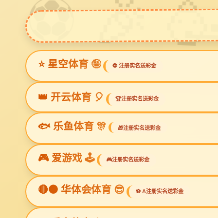
熊猫体育
欢迎访问熊猫体育「中国」官方网站 - 快乐运动,智慧健身 网站！全国售后服务
网站熊猫体育