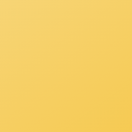
产品概述：
熊猫体育「中国」官方网站 - 快乐运动,智慧健身
制于一体备。
熊猫体育系列缓释消毒器具有
结构紧凑、安装操作方
实物展示：