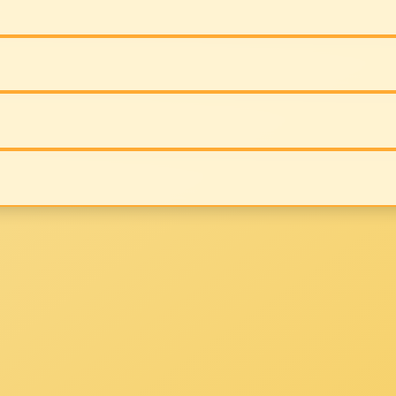
实验室污水处理设备
小型医疗污水处理设
缓释消毒器
产品概述：熊猫体育「中国」官方网站 - 快乐运动,